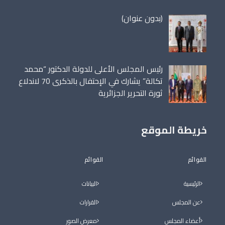
مقالة
(بدون عنوان)
86698
رئيس المجلس الأعلى للدولة الدكتور “محمد
تكالة” يشارك في الإحتفال بالذكرى 70 لاندلاع
ثورة التحرير الجزائرية
خريطة الموقع
القوائم
القوائم
الرئيسية
البيانات
عن المجلس
القرارات
أعضاء المجلس
معرض الصور