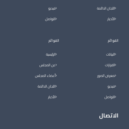
اللجان الدائمة
فيديو
الأخبار
التواصل
القوائم
القوائم
البيانات
الرئيسية
القرارات
عن المجلس
معرض الصور
أعضاء المجلس
فيديو
اللجان الدائمة
التواصل
الأخبار
الاتصال