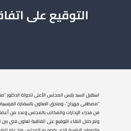
التوقيع على اتفا
استقبل السيد رئيس المجلس الأعلى للدولة الدكتور “محم
“مصطفى مهراج”، وملحق التعاون بالسفارة الفرنسية، 
من مدراء الإدارات والمكاتب بالمجلس وعدد من أعض
وتم خلال اللقاء التوقيع على اتفاقية تعاون فني بي
والموارد البشرية الذي يقوم به المجلس منذ عام للر