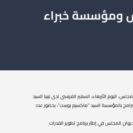
لس ومؤسسة خبراء
لس، اليوم الأربعاء، السفير الفرنسي لدى ليبيا السيد
لبرامج بالمؤسسة السيد “ماكسيم بوست”، بحضور عدد
وان المجلس في إطار برنامج تطوير القدرات