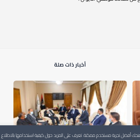
أخبار ذات صلة
لنمنحك أفضل تجربة مستخدم ممكنة. تعرف على المزيد حول كيفية استخدامها بالاطلاع