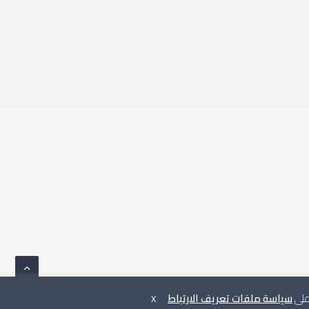
 على
سياسة ملفات تعريف الارتباط
X