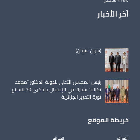
HTML مخصص
آخر الأخبار
مقالة
(بدون عنوان)
86698
رئيس المجلس الأعلى للدولة الدكتور “محمد
تكالة” يشارك في الإحتفال بالذكرى 70 لاندلاع
ثورة التحرير الجزائرية
خريطة الموقع
القوائم
القوائم