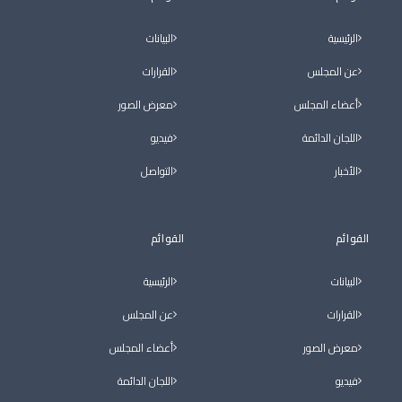
الرئيسية
البيانات
عن المجلس
القرارات
أعضاء المجلس
معرض الصور
اللجان الدائمة
فيديو
الأخبار
التواصل
القوائم
القوائم
البيانات
الرئيسية
القرارات
عن المجلس
معرض الصور
أعضاء المجلس
فيديو
اللجان الدائمة