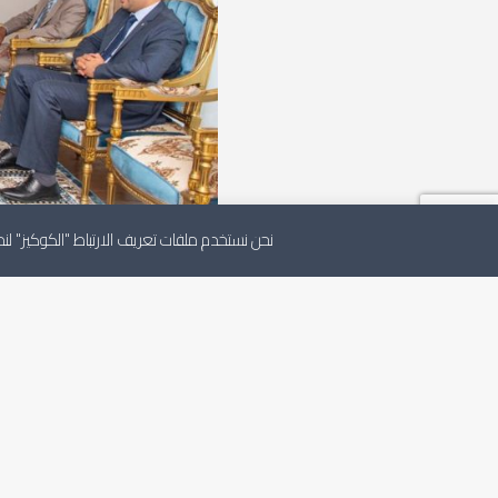
نحن نستخدم ملفات تعريف الارتباط "الكوكيز" 