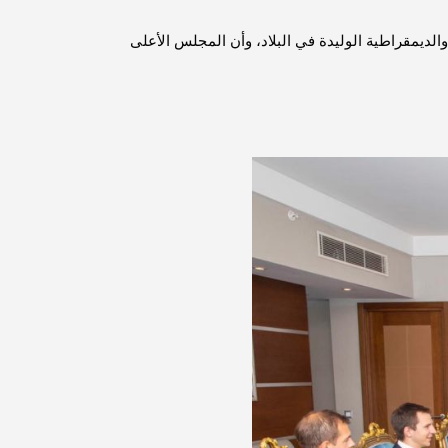
وشدد السيد الرئيس خلال اللقاء على ضرورة إجراء الانتخابات في موعدها المحدد، مبينا أن هناك أطرافا معرقلة للعملية السياسية والديمقراطية الوليدة في البلاد، وأن المجلس الأعلى 