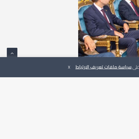
 على
سياسة ملفات تعريف الارتباط
X
سفير دولة بريطانيا لدى ليبيا