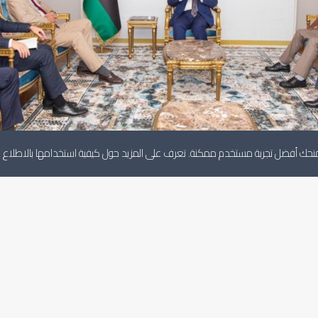
لنمنحك أفضل تجربة مستخدم ممكنة. تعرف على المزيد حول كيفية استخدامها بالاطلاع
أخبار ذات صلة