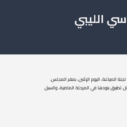
سي الليبي
نة الصياغة، اليوم الإثنين، بمقر المجلس.
 تطبيق بنودها في المرحلة الماضية، والسبل