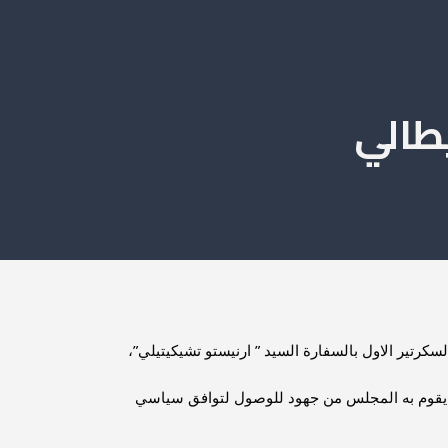
يطالي
لسكرتير الاول بالسفارة السيد ” ارنيستو تشيكيتيلي”،
 وما يقوم به المجلس من جهود للوصول لتوافق سياسي