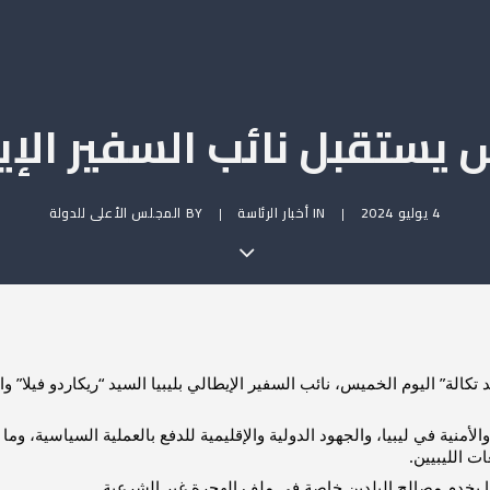
 يستقبل نائب السفير الإ
4 يوليو 2024
|
IN
أخبار الرئاسة
|
BY
المجلس الأعلى للدولة
الة” اليوم الخميس، نائب السفير الإيطالي بليبيا السيد “ريكاردو فيلا” وا
الأمنية في ليبيا، والجهود الدولية والإقليمية للدفع بالعملية السياسية،
ت الليبيين.
 بما يخدم مصالح البلدين خاصة في ملف الهجرة غير الشرعية.