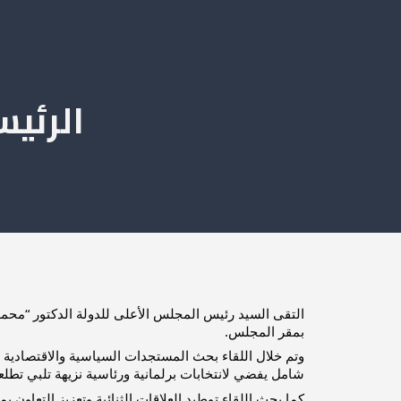
الرئيس
التقى السيد رئيس المجلس الأعلى للدولة الدكتور “محمد تك
بمقر المجلس.
وتم خلال اللقاء بحث المستجدات السياسية والاقتصادية و
شامل يفضي لانتخابات برلمانية ورئاسية نزيهة تلبي تطلعا
كما بحث اللقاء توطيد العلاقات الثنائية وتعزيز التعاون