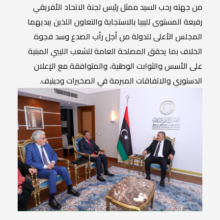
من جهته رحب السيد ممثل رئيس لجنة الاتحاد الأفريقي
رفيعة المستوى لليبيا بالاستجابة والتعاون اللذين يبديهما
المجلس الأعلى للدولة من أجل رأب الصدع وسد فجوة
الخلاف بما يحقق المصلحة العامة للشعب الليبي المبنية
على الأسس والثوابت الوطنية، والمتوافقة مع الإعلان
الدستوري والاتفاقات المبرمة في الصخيرات وجينيف.