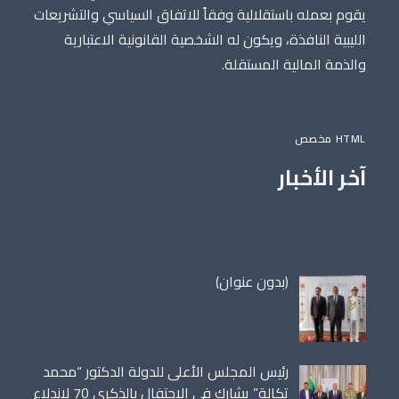
يقوم بعمله باستقلالية وفقاً للاتفاق السياسي والتشريعات
الليبية النافذة، ويكون له الشخصية القانونية الاعتبارية
والذمة المالية المستقلة.
HTML مخصص
آخر الأخبار
مقالة
(بدون عنوان)
86698
رئيس المجلس الأعلى للدولة الدكتور “محمد
تكالة” يشارك في الإحتفال بالذكرى 70 لاندلاع