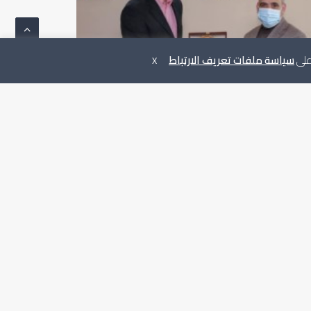
 على
سياسة ملفات تعريف الارتباط
X
رئيس يزور شركة الخطوط الجوية الليبية
NEXT