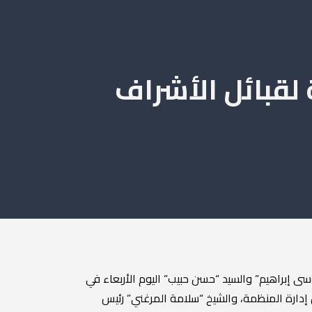
 لقبائل الأشراف
ى إبراهيم” والسيد “حسن حبيب” اليوم الأربعاء في
 إدارة المنظمة، والشيخ “سلامة المرغني” رئيس