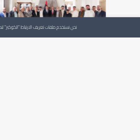
نحن نستخدم ملفات تعريف الارتباط "الكوكيز" 
الرئيس يلتقي الجالية الليبية بالولايات المتحدة
PREV