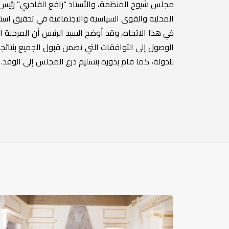
مجلس شيوخ المنظمة، والأستاذ “رافع الفاخري” رئيس 
المحلية والقوى السياسية والاجتماعية في تحقيق استق
في هذا الاتجاه، وقد أوضح السيد الرئيس أن المرحلة ا
الوصول إلى التوافقات التي تضمن قبول الجميع بنتائ
للدولة، كما قام بدوره بتسليم درع المجلس إلى الوفد.