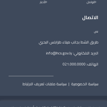
التواصل
الأخبار
الاتصال
نص
طريق الشط بجانب ميناء طرابلس البحري
البريد الالكتروني:
info@hcs.gov.ly
الهاتف: 021.000.0000
سياسة الخصوصية
|
سياسة ملفات تعريف الارتباط