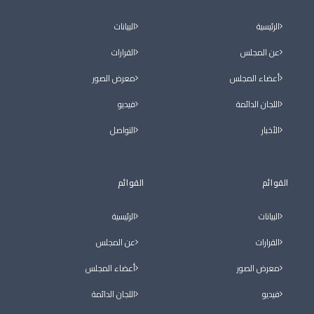
الرئيسية
البيانات
عن المجلس
القرارات
أعضاء المجلس
معرض الصور
اللجان الدائمة
فيديو
الأخبار
التواصل
القوائم
القوائم
البيانات
الرئيسية
القرارات
عن المجلس
معرض الصور
أعضاء المجلس
فيديو
اللجان الدائمة