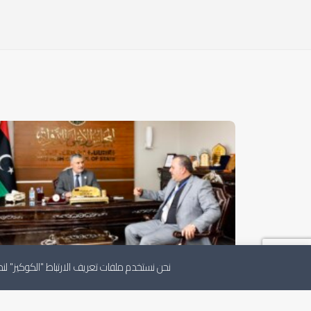
الرئيس يستقبل مدير إدارة الخدمات الصحية
نحن نستخدم ملفات تعريف الارتباط "الكوكيز" 
الخمس