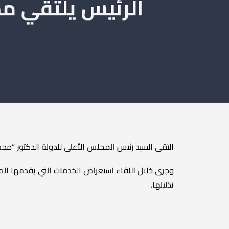
الرئيس يلتقي مد
التقى السيد رئيس المجلس الأعلى للدولة الدكتور “مح
وجرى خلال اللقاء استعراض الخدمات التي يقدمها الم
تذليلها.