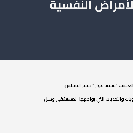
لأمراض النفسية
العصبية “محمد غوار ” بمقر المجلس.
وبات والتحديات التي يواجهها المستشفى وسبل