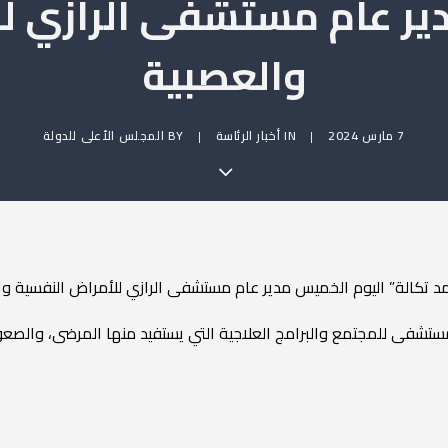
ير عام مستشفى الرازي ل
والعصبية
7 مارس 2024
|
IN
أخبار الرئاسة
|
BY
المجلس الأعلى للدولة
مد تكالة” اليوم الخميس مدير عام مستشفى الرازي للأمراض النفسية و
ستشفى للمجتمع والبرامج العلاجية التي يستفيد منها المرضى، والصع