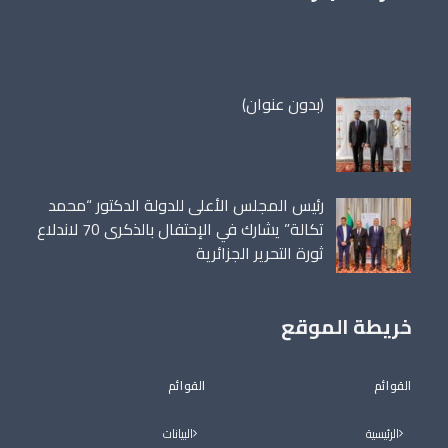
مقالة
(بدون عنوان)
86698
رئيس المجلس الأعلى للدولة الدكتور “محمد
تكالة” يشارك في الإحتفال بالذكرى 70 لاندلاع
ثورة التحرير الجزائرية
خريطة الموقع
القوائم
القوائم
الرئيسية
البيانات