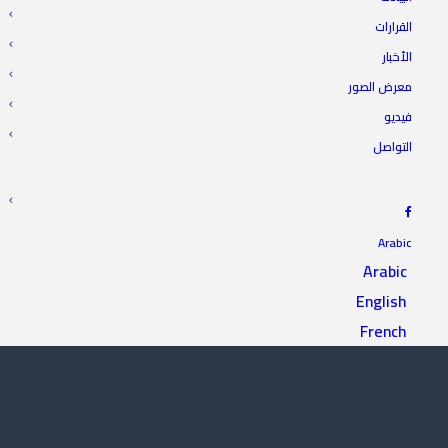
القرارات
الأخبار
معرض الصور
فيديو
التواصل
Arabic
Arabic
English
French