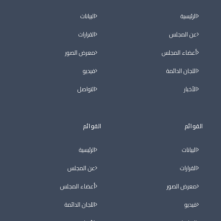
الرئيسية
البيانات
عن المجلس
القرارات
أعضاء المجلس
معرض الصور
اللجان الدائمة
فيديو
الأخبار
التواصل
القوائم
القوائم
البيانات
الرئيسية
القرارات
عن المجلس
معرض الصور
أعضاء المجلس
فيديو
اللجان الدائمة