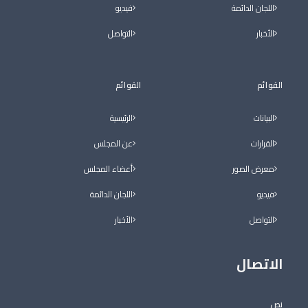
اللجان الدائمة
فيديو
الأخبار
التواصل
القوائم
القوائم
البيانات
الرئيسية
القرارات
عن المجلس
معرض الصور
أعضاء المجلس
فيديو
اللجان الدائمة
التواصل
الأخبار
الاتصال
نص