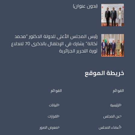
مقالة
(بدون عنوان)
86698
رئيس المجلس الأعلى للدولة الدكتور “محمد
تكالة” يشارك في الإحتفال بالذكرى 70 لاندلاع
ثورة التحرير الجزائرية
خريطة الموقع
القوائم
القوائم
الرئيسية
البيانات
عن المجلس
القرارات
أعضاء المجلس
معرض الصور