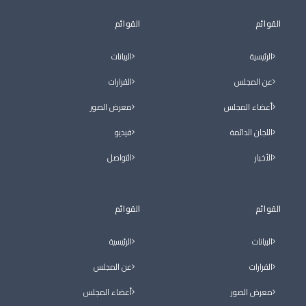
القوائم
القوائم
الرئيسية
البيانات
عن المجلس
القرارات
أعضاء المجلس
معرض الصور
اللجان الدائمة
فيديو
الأخبار
التواصل
القوائم
القوائم
البيانات
الرئيسية
القرارات
عن المجلس
معرض الصور
أعضاء المجلس