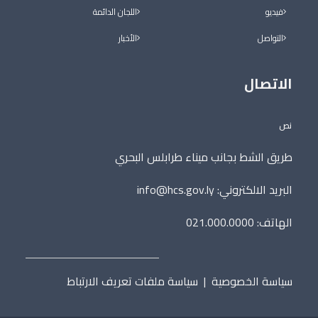
فيديو
اللجان الدائمة
التواصل
الأخبار
الاتصال
نص
طريق الشط بجانب ميناء طرابلس البحري
البريد الالكتروني:
info@hcs.gov.ly
الهاتف: 021.000.0000
سياسة الخصوصية
|
سياسة ملفات تعريف الارتباط