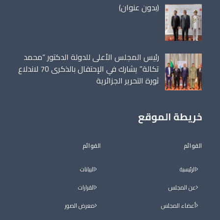
مقالة
(بدون عنوان)
86698
رئيس المجلس الأعلى للدولة الدكتور “محمد
تكالة” يشارك في الإحتفال بالذكرى 70 لاندلاع
ثورة التحرير الجزائرية
خريطة الموقع
القوائم
القوائم
الرئيسية
البيانات
عن المجلس
القرارات
أعضاء المجلس
معرض الصور