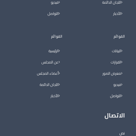
اللجان الدائمة
فيديو
الأخبار
التواصل
القوائم
القوائم
البيانات
الرئيسية
القرارات
عن المجلس
معرض الصور
أعضاء المجلس
فيديو
اللجان الدائمة
التواصل
الأخبار
الاتصال
نص