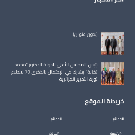
مقالة
(بدون عنوان)
86698
رئيس المجلس الأعلى للدولة الدكتور “محمد
تكالة” يشارك في الإحتفال بالذكرى 70 لاندلاع
ثورة التحرير الجزائرية
خريطة الموقع
القوائم
القوائم
الرئيسية
البيانات