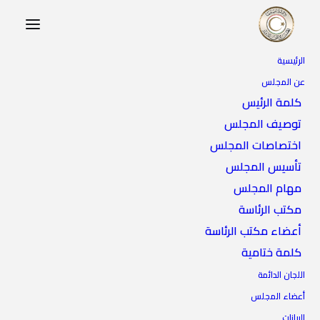
الرئيسية
عن المجلس
كلمة الرئيس
توصيف المجلس
اختصاصات المجلس
تأسيس المجلس
مهام المجلس
مكتب الرئاسة
أعضاء مكتب الرئاسة
كلمة ختامية
اللجان الدائمة
أعضاء المجلس
البيانات