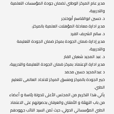
مدير عام المركز الوطني لضمان جودة المؤسسات التعلمية
والتدريبية،
د. حسين ابوالقاسم أبوخنجر
مدير ادارة معادلة المؤهلات العلمية بالمركز،
د. سالم الشريف الفرد
مدير إدارة ضمان الجودة بمركز ضمان الجودة التعليمة
والتدريبية،
د. عبد المجيد شعبان الفار
مدير ادارة الإعتماد بمركز ضمان الجودة التعليمة والتدريبية،
د عبدالمجيد حسين محمد
خبير الجودة بالمركز ومنسق المركز للاتحاد العالمى للتعليم
الطبي.
يآتي هذا التكريم من المجلس الأعلى للدولة رئاسة و أعضاء
من باب التهنئة و الأمتنان والعرفان بحصولهم على الاعتماد
الطبي المؤسساتي الدولي، حيث ثمن السيد النائب جهودهم