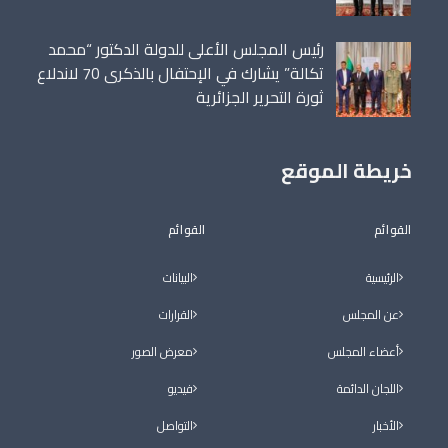
رئيس المجلس الأعلى للدولة الدكتور “محمد
تكالة” يشارك في الإحتفال بالذكرى 70 لاندلاع
ثورة التحرير الجزائرية
خريطة الموقع
القوائم
القوائم
الرئيسية
البيانات
عن المجلس
القرارات
أعضاء المجلس
معرض الصور
اللجان الدائمة
فيديو
الأخبار
التواصل