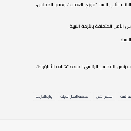
لنائب الثاني السيد “فوزي العقاب”، ومقرر المجلس،
لأمن المتعلقة بالأزمة الليبية.
يبية.
ئب رئيس المجلس الرئاسي السيدة “هتاف الأرناؤوط”.
ة الليبية
مجلس الأمن
محكمة العدل الدولية
وزارة الخارجية