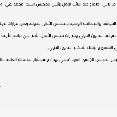
ة طرابلس، اجتماع ضم النائب الأول لرئيس المجلس السيد “محمد بقي” وا
لسياسة والمصالحة الوطنية بالمجلس الأعلى للدولة، بعض قرارات مجلس ا
قواعد القانون الدولي وقرارات مجلس الأمن، الأمر الذي فاقم الأزمة الل
لتفسير والإفتاء لأحكام القانون الدولي.
ئيس المجلس الرئاسي السيد “فتحي نوح”، ومستشار العلاقات العامة لنا
الأزم