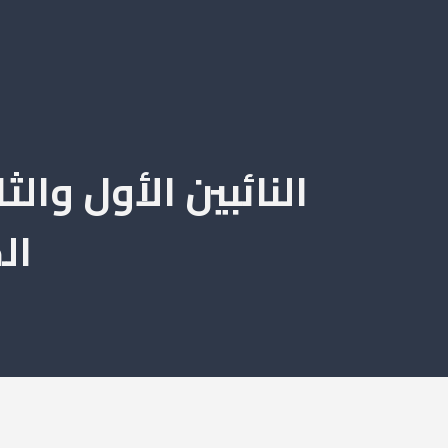
النائبين الأول وا
ال