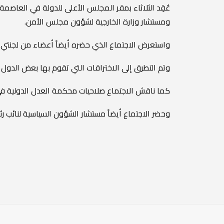
عٌقِد الثلاثاء بمقر المجلس الأعلى للدولة في العاصم
ومستشار وزارة الخارجية لشؤون مجلس الأمن.
واستعرض الاجتماع الذي حضره أيضاً أعضاء من لجنتي ا
وتم التطرق إلى الاختراقات التي تقوم بها بعض الدول ل
كما ناقش الاجتماع صلاحيات محكمة العدل الدولية في ا
وحضر الاجتماع أيضاً مستشار الشؤون السياسية لنائب ر