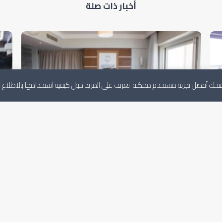
أخبار ذات صلة
لنمنحك أفضل تجربة مستخدم ممكنة. تعرف على المزيد حول كيفية استخدامها بالاطلاع
المجلس الأعلى للدولة يتدارس إحاطة المبعوث
رئ
الأممي لمجلس الأمن
ال