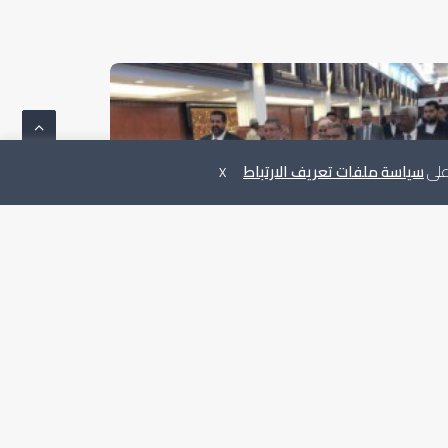
 على
سياسة ملفات تعريف الارتباط
X
يس المجلس الأعلى للدولة يلتقي وزير الخارجية
ماليزي