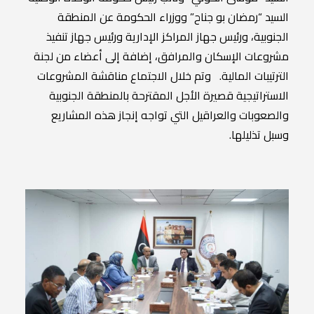
السيد “رمضان بو جناح” ووزراء الحكومة عن المنطقة
الجنوبية، ورئيس جهاز المراكز الإدارية ورئيس جهاز تنفيذ
مشروعات الإسكان والمرافق، إضافة إلى أعضاء من لجنة
الترتيبات المالية. وتم خلال الاجتماع مناقشة المشروعات
الاستراتيجية قصيرة الأجل المقترحة بالمنطقة الجنوبية
والصعوبات والعراقيل التي تواجه إنجاز هذه المشاريع
وسبل تذليلها.