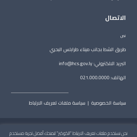
الاتصال
نص
طريق الشط بجانب ميناء طرابلس البحري
البريد الالكتروني:
info@hcs.gov.ly
الهاتف: 021.000.0000
سياسة الخصوصية
|
سياسة ملفات تعريف الارتباط
نحن نستخدم ملفات تعريف الارتباط "الكوكيز" لنمنحك أفضل تجربة مستخدم