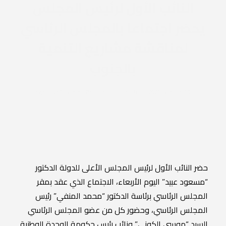
النائب الأول لرئيس المجلس
يحضر اجتماعا بالمجلس الرئاسي
لمناقشة مشاريع التنمية
بالجنوب
30 أغسطس 2023
|
IN
أخبار الرئاسة
|
BY
المجلس الأعلى للدولة
حضر النائب الأول لرئيس المجلس الأعلى للدولة الدكتور
“مسعود عبيد” اليوم الأربعاء، الاجتماع الذي عقد بمقر
المجلس الرئاسي برئاسة الدكتور “محمد المنفي” رئيس
المجلس الرئاسي، وحضور كل من عضو المجلس الرئاسي
السيد “موسى الكوني” ونائب رئيس حكومة الوحدة الوطنية