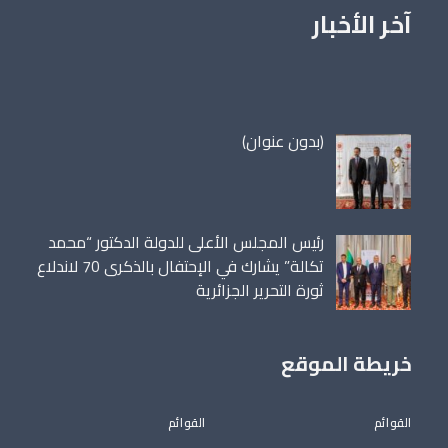
آخر الأخبار
مقالة
(بدون عنوان)
86698
رئيس المجلس الأعلى للدولة الدكتور “محمد
تكالة” يشارك في الإحتفال بالذكرى 70 لاندلاع
ثورة التحرير الجزائرية
خريطة الموقع
القوائم
القوائم