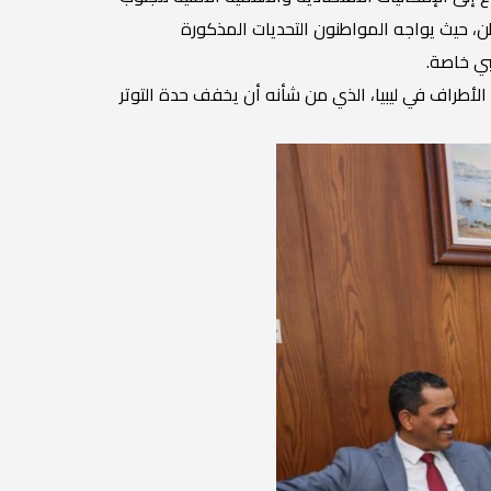
طن، حيث يواجه المواطنون التحديات المذكورة
بي خاصة.
الأطراف في ليبيا، الذي من شأنه أن يخفف حدة التوتر