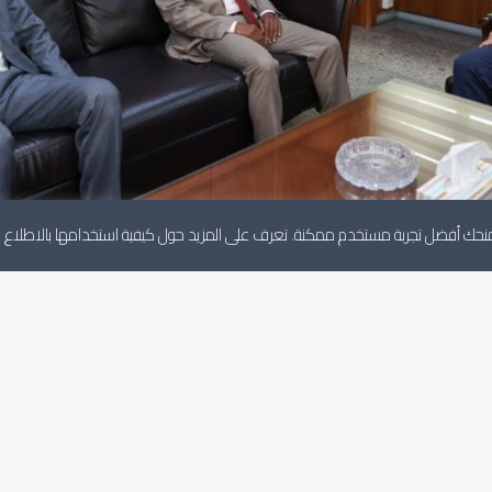
لنمنحك أفضل تجربة مستخدم ممكنة. تعرف على المزيد حول كيفية استخدامها بالاطلاع
أخبار ذات صلة