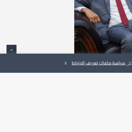
 على
سياسة ملفات تعريف الارتباط
X