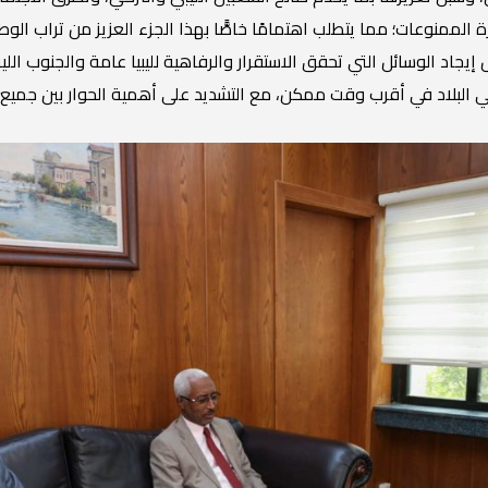
الممنوعات؛ مما يتطلب اهتمامًا خاصًّا بهذا الجزء العزيز من تراب الو
يجاد الوسائل التي تحقق الاستقرار والرفاهية لليبيا عامة والجنوب اللي
في البلاد في أقرب وقت ممكن، مع التشديد على أهمية الحوار بين جميع 