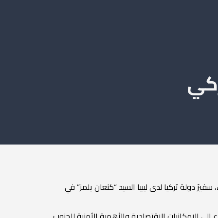
ركي
فيرَ دولة تركيا لدى ليبيا السيد “كنعان يلمز” في
ع إلى الإمكانيات الاقتصادية والأهمية الأمنية للجنوب