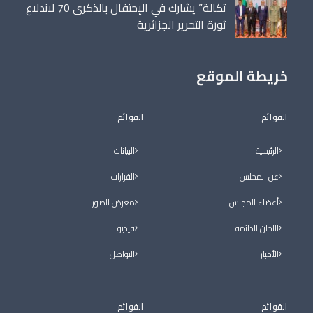
تكالة” يشارك في الإحتفال بالذكرى 70 لاندلاع
ثورة التحرير الجزائرية
خريطة الموقع
القوائم
القوائم
الرئيسية
البيانات
عن المجلس
القرارات
أعضاء المجلس
معرض الصور
اللجان الدائمة
فيديو
الأخبار
التواصل
القوائم
القوائم