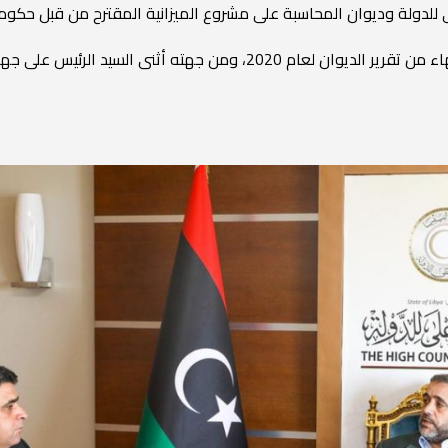
للدولة وديوان المحاسبة على مشروع الميزانية المقترح من قبل حكومة
كما أكد السيد شكشك لرئيس المجلس على قرب الانتهاء من تقرير الديوان ل