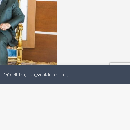
نحن نستخدم ملفات تعريف الارتباط "الكوكيز" 