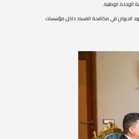
 الوحدة الوطنية.
عام 2020، ومن جهته أثنى السيد الرئيس على جهود الديوان في مكافحة الفساد داخل مؤسسات