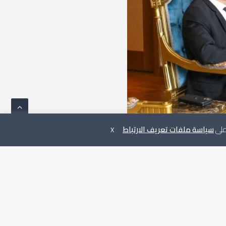
 على
سياسة ملفات تعريف الارتباط
X
ديوان المحاسبة