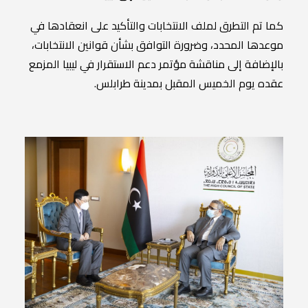
كما تم التطرق لملف الانتخابات والتأكيد على انعقادها في
موعدها المحدد، وضرورة التوافق بشأن قوانين الانتخابات،
بالإضافة إلى مناقشة مؤتمر دعم الاستقرار في ليبيا المزمع
عقده يوم الخميس المقبل بمدينة طرابلس.