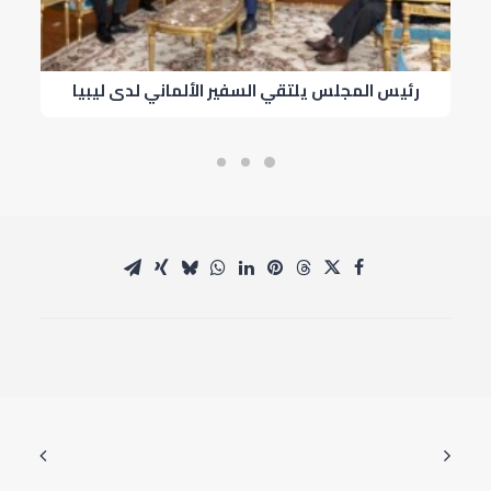
رئيس المجلس يلتقي السفير الألماني لدى ليبيا