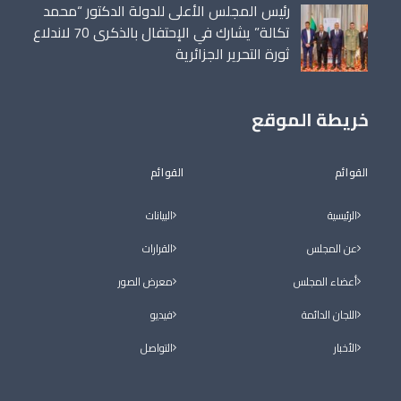
رئيس المجلس الأعلى للدولة الدكتور “محمد
تكالة” يشارك في الإحتفال بالذكرى 70 لاندلاع
ثورة التحرير الجزائرية
خريطة الموقع
القوائم
القوائم
الرئيسية
البيانات
عن المجلس
القرارات
أعضاء المجلس
معرض الصور
اللجان الدائمة
فيديو
الأخبار
التواصل