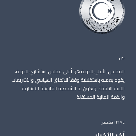
نص
المجلس الأعلى للدولة هو أعلى مجلس استشاري للدولة،
يقوم بعمله باستقلالية وفقاً للاتفاق السياسي والتشريعات
الليبية النافذة، ويكون له الشخصية القانونية الاعتبارية
والذمة المالية المستقلة.
HTML مخصص
آخر الأخبار