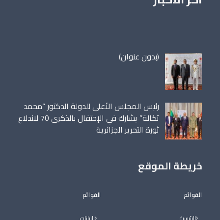
مقالة
(بدون عنوان)
86698
رئيس المجلس الأعلى للدولة الدكتور “محمد
تكالة” يشارك في الإحتفال بالذكرى 70 لاندلاع
ثورة التحرير الجزائرية
خريطة الموقع
القوائم
القوائم
الرئيسية
البيانات