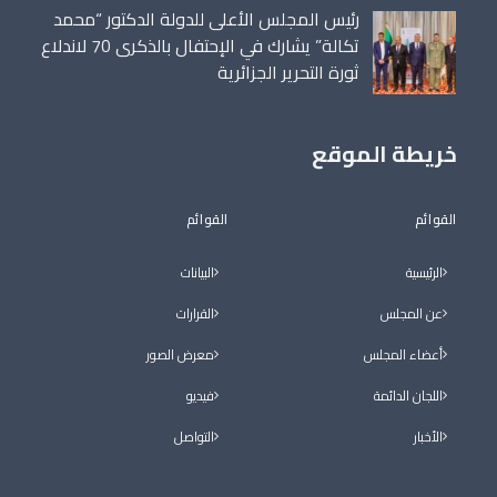
رئيس المجلس الأعلى للدولة الدكتور “محمد
تكالة” يشارك في الإحتفال بالذكرى 70 لاندلاع
ثورة التحرير الجزائرية
خريطة الموقع
القوائم
القوائم
الرئيسية
البيانات
عن المجلس
القرارات
أعضاء المجلس
معرض الصور
اللجان الدائمة
فيديو
الأخبار
التواصل