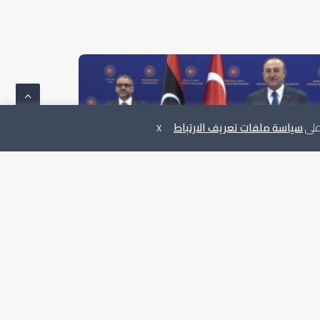
 على
سياسة ملفات تعريف الارتباط
X
يس المجلس يلتقي وزير الخارجية التركي