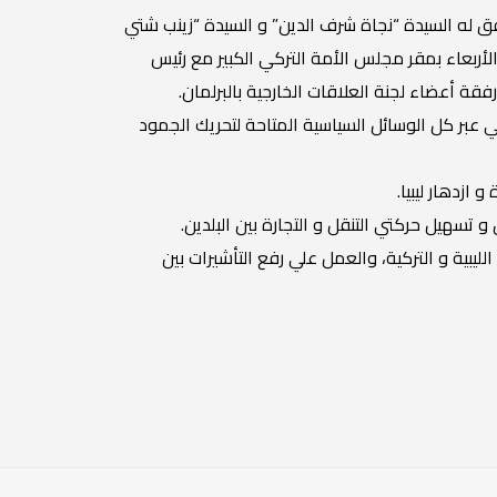
رافق له السيدة “نجاة شرف الدين” و السيدة “زينب شتي
أربعاء بمقر مجلس الأمة التركي الكبير مع رئيس
رفقة أعضاء لجنة العلاقات الخارجية بالبرلمان.
ي عبر كل الوسائل السياسية المتاحة لتحريك الجمود
ازدهار ليبيا.
تسهيل حركتي التنقل و التجارة بين البلدين.
ليبية و التركية، والعمل علي رفع التأشيرات بين