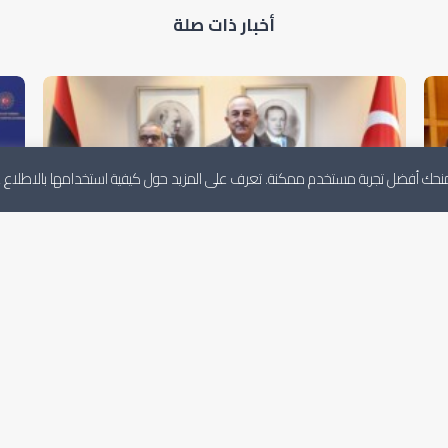
أخبار ذات صلة
لنمنحك أفضل تجربة مستخدم ممكنة. تعرف على المزيد حول كيفية استخدامها بالاطلاع
رئيس المجلس يلتقي وزير الخارجية التركي
رئ
بإسطنبول