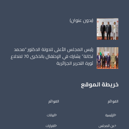
مقالة
(بدون عنوان)
86698
رئيس المجلس الأعلى للدولة الدكتور “محمد
تكالة” يشارك في الإحتفال بالذكرى 70 لاندلاع
ثورة التحرير الجزائرية
خريطة الموقع
القوائم
القوائم
الرئيسية
البيانات
عن المجلس
القرارات