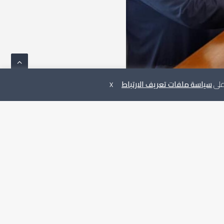
 على
سياسة ملفات تعريف الارتباط
X