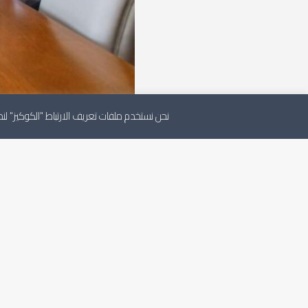
نحن نستخدم ملفات تعريف الارتباط "الكوكيز" 