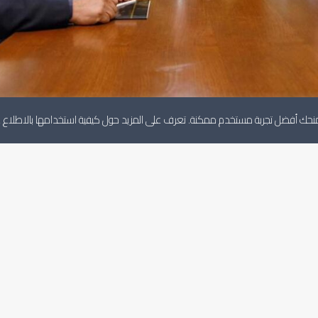
لنمنحك أفضل تجربة مستخدم ممكنة. تعرف على المزيد حول كيفية استخدامها بالاطلاع
أخبار ذات صلة