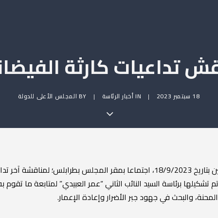
ش تداعيات كارثة الفيضان
18 سبتمبر 2023
|
IN
أخبار الرئاسة
|
BY
المجلس الأعلى للدولة
عقد مكتب الرئاسة بالمجلس الأعلى للدولة، اليوم الإثنين بتاريخ 18/9/2023، اجتماعا 
تم تشكيلها برئاسة السيد النائب الثاني “عمر العبيدي” لمتابعة ما تقوم ب
لمحنة، والبحث في جهود جبر الأضرار وإعادة الإعمار.