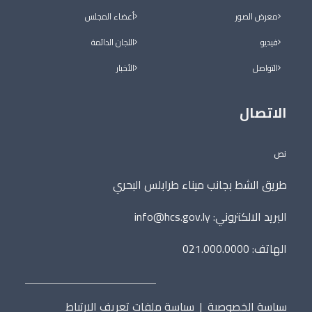
معرض الصور
أعضاء المجلس
فيديو
اللجان الدائمة
التواصل
الأخبار
الاتصال
نص
طريق الشط بجانب ميناء طرابلس البحري
البريد الالكتروني:
info@hcs.gov.ly
الهاتف: 021.000.0000
سياسة الخصوصية
|
سياسة ملفات تعريف الارتباط