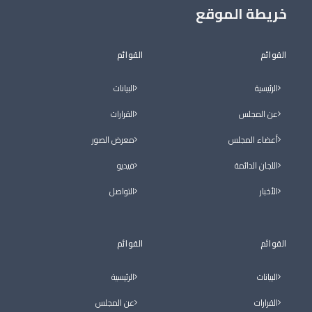
خريطة الموقع
القوائم
القوائم
الرئيسية
البيانات
عن المجلس
القرارات
أعضاء المجلس
معرض الصور
اللجان الدائمة
فيديو
الأخبار
التواصل
القوائم
القوائم
البيانات
الرئيسية
القرارات
عن المجلس