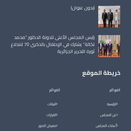
مقالة
(بدون عنوان)
86698
رئيس المجلس الأعلى للدولة الدكتور “محمد
تكالة” يشارك في الإحتفال بالذكرى 70 لاندلاع
ثورة التحرير الجزائرية
خريطة الموقع
القوائم
القوائم
الرئيسية
البيانات
عن المجلس
القرارات
أعضاء المجلس
معرض الصور