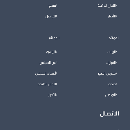
اللجان الدائمة
فيديو
الأخبار
التواصل
القوائم
القوائم
البيانات
الرئيسية
القرارات
عن المجلس
معرض الصور
أعضاء المجلس
فيديو
اللجان الدائمة
التواصل
الأخبار
الاتصال