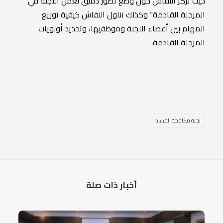
حيث تركز النقاش حول وضع تصور دقيق لعمل اللجنة في
المرحلة القادمة” وكذلك تناول النقاش كيفية توزيع
المهام بين أعضاء اللجنة وموظفيها، وتحديد أولويات
المرحلة القادمة.
لجنة مكافحة الفساد
أخبار ذات صلة