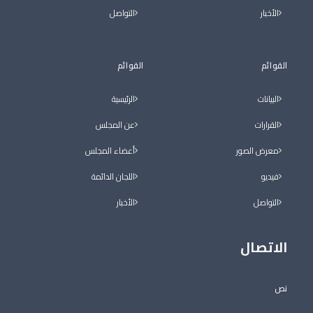
الأخبار
التواصل
القوائم
القوائم
البيانات
الرئيسية
القرارات
عن المجلس
معرض الصور
أعضاء المجلس
فيديو
اللجان الدائمة
التواصل
الأخبار
الاتصال
نص