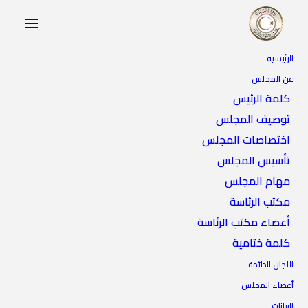
الرئيسية
جانب من صلاة الجنازة على شهداء مجزرة الكلية
عن المجلس
العسكرية
كلمة الرئيس
Home
جانب من صلاة الجنازة على شهداء مجزرة الكلية العسكرية
توصيف المجلس
اختصاصات المجلس
تأسيس المجلس
مهام المجلس
جانب من صلاة الجنازة
مكتب الرئاسة
أعضاء مكتب الرئاسة
على شهداء مجزرة الكلية
كلمة ختامية
العسكرية
اللجان الدائمة
أعضاء المجلس
البيانات