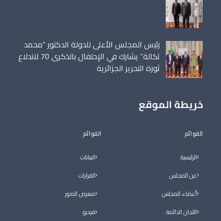
86698
رئيس المجلس الأعلى للدولة الدكتور “محمد
تكالة” يشارك في الإحتفال بالذكرى 70 لاندلاع
ثورة التحرير الجزائرية
خريطة الموقع
القوائم
القوائم
الرئيسية
البيانات
عن المجلس
القرارات
أعضاء المجلس
معرض الصور
اللجان الدائمة
فيديو