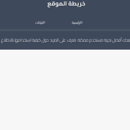
خريطة الموقع
الرئيسية
البيانات
عن المجلس
القرارات
لنمنحك أفضل تجربة مستخدم ممكنة. تعرف على المزيد حول كيفية استخدامها بالاطلاع
أعضاء المجلس
معرض الصور
اللجان الدائمة
فيديو
الأخبار
التواصل
قوم بعمله
ة، ويكون له
البيانات
الرئيسية
القرارات
عن المجلس
معرض الصور
أعضاء المجلس
فيديو
اللجان الدائمة