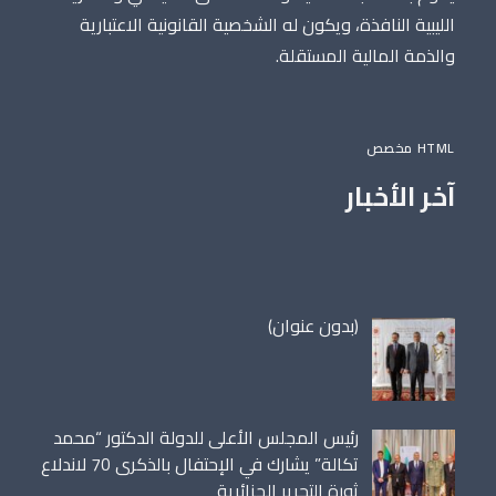
الليبية النافذة، ويكون له الشخصية القانونية الاعتبارية
والذمة المالية المستقلة.
HTML مخصص
آخر الأخبار
مقالة
(بدون عنوان)
86698
رئيس المجلس الأعلى للدولة الدكتور “محمد
تكالة” يشارك في الإحتفال بالذكرى 70 لاندلاع
ثورة التحرير الجزائرية