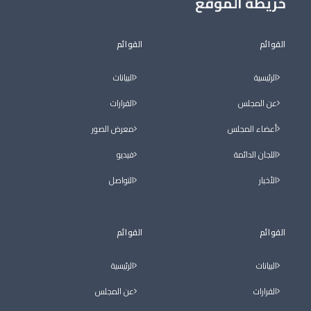
خريطة الموقع
القوائم
القوائم
الرئيسية
البيانات
عن المجلس
القرارات
أعضاء المجلس
معرض الصور
اللجان الدائمة
فيديو
الأخبار
التواصل
القوائم
القوائم
البيانات
الرئيسية
القرارات
عن المجلس