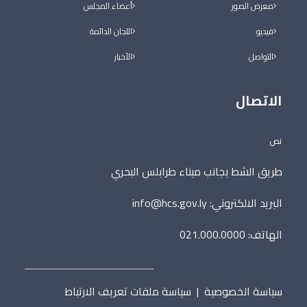
معرض الصور
أعضاء المجلس
فيديو
اللجان الدائمة
التواصل
الأخبار
الاتصال
نص
طريق الشط بجانب ميناء طرابلس البحري
البريد الالكتروني:
info@hcs.gov.ly
الهاتف: 021.000.0000
سياسة الخصوصية
|
سياسة ملفات تعريف الارتباط