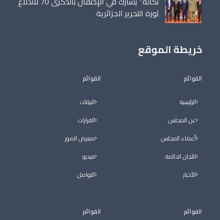
تكالة” يشارك في الإحتفال بالذكرى 70 لاندلاع
ثورة التحرير الجزائرية
خريطة الموقع
القوائم
القوائم
الرئيسية
البيانات
عن المجلس
القرارات
أعضاء المجلس
معرض الصور
اللجان الدائمة
فيديو
الأخبار
التواصل
القوائم
القوائم