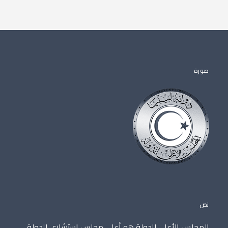
صورة
نص
المجلس الأعلى للدولة هو أعلى مجلس استشاري للدولة،