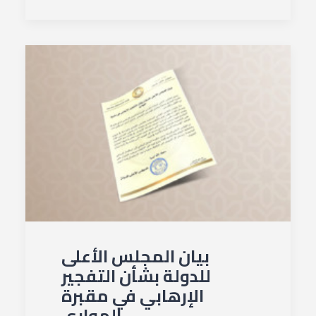
بيان المجلس الأعلى
للدولة بشأن التفجير
الإرهابي في مقبرة
الهواري