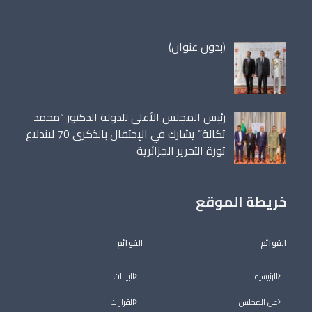
مقالة
(بدون عنوان)
86698
رئيس المجلس الأعلى للدولة الدكتور “محمد
تكالة” يشارك في الإحتفال بالذكرى 70 لاندلاع
ثورة التحرير الجزائرية
خريطة الموقع
القوائم
القوائم
الرئيسية
البيانات
عن المجلس
القرارات