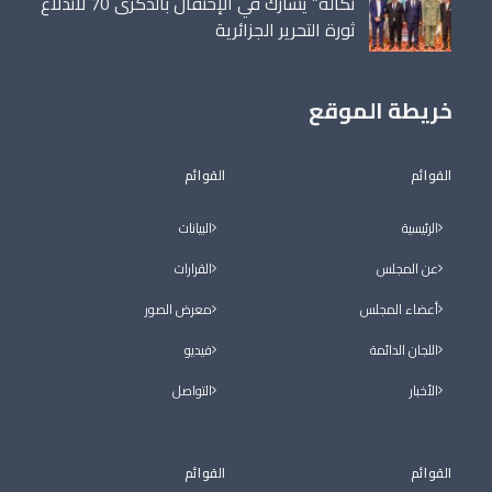
تكالة” يشارك في الإحتفال بالذكرى 70 لاندلاع
ثورة التحرير الجزائرية
خريطة الموقع
القوائم
القوائم
الرئيسية
البيانات
عن المجلس
القرارات
أعضاء المجلس
معرض الصور
اللجان الدائمة
فيديو
الأخبار
التواصل
القوائم
القوائم