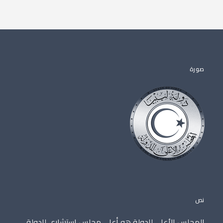
صورة
نص
المجلس الأعلى للدولة هو أعلى مجلس استشاري للدولة،