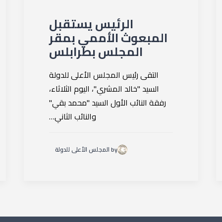
الرئيس يستقبل
المبعوث الأممي بمقر
المجلس بطرابلس
التقى رئيس المجلس الأعلى للدولة
السيد "خالد المشري"، اليوم الثلاثاء،
رفقة النائب الأول السيد "محمد بقي"
والنائب الثاني…
by المجلس الأعلى للدولة