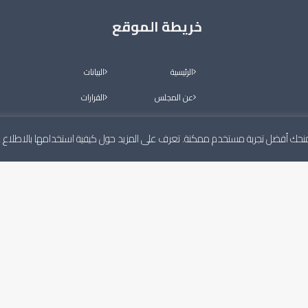
خريطة الموقع
الرئيسية
البيانات
عن المجلس
القرارات
أعضاء المجلس
معرض الصور
لنمنحك أفضل تجربة مستخدم ممكنة. تعرف على المزيد حول كيفية استخدامها بالاطلاع
اللجان الدائمة
فيديو
الأخبار
التواصل
قوم بعمله
ة، ويكون له
البيانات
الرئيسية
القرارات
عن المجلس
معرض الصور
أعضاء المجلس
فيديو
اللجان الدائمة