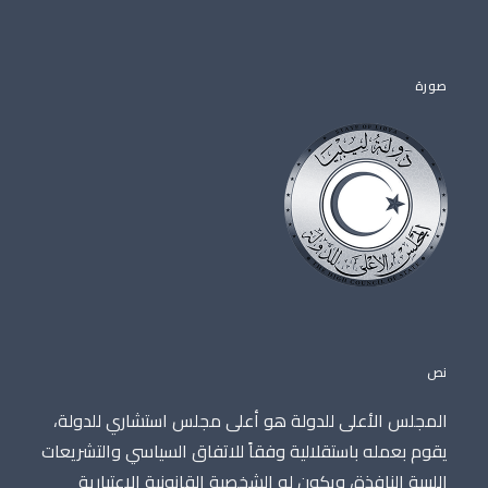
صورة
نص
المجلس الأعلى للدولة هو أعلى مجلس استشاري للدولة،
يقوم بعمله باستقلالية وفقاً للاتفاق السياسي والتشريعات
الليبية النافذة، ويكون له الشخصية القانونية الاعتبارية