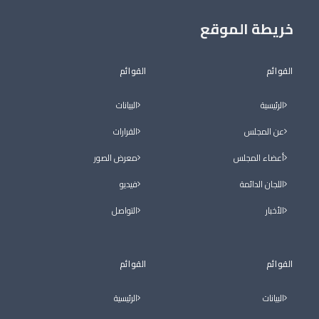
خريطة الموقع
القوائم
القوائم
الرئيسية
البيانات
عن المجلس
القرارات
أعضاء المجلس
معرض الصور
اللجان الدائمة
فيديو
الأخبار
التواصل
القوائم
القوائم
البيانات
الرئيسية