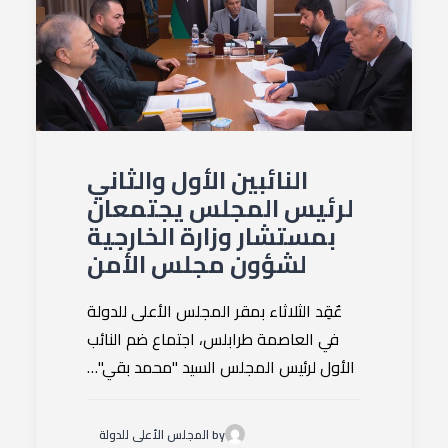
النائبين الأول والثاني
لرئيس المجلس يجتمعان
بمستشار وزارة الخارجية
لشؤون مجلس الأمن
عٌقِد الثلاثاء بمقر المجلس الأعلى للدولة
في العاصمة طرابلس، اجتماع ضم النائب
الأول لرئيس المجلس السيد "محمد بقي"…
by المجلس الأعلى للدولة