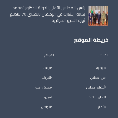
رئيس المجلس الأعلى للدولة الدكتور “محمد
تكالة” يشارك في الإحتفال بالذكرى 70 لاندلاع
ثورة التحرير الجزائرية
خريطة الموقع
القوائم
القوائم
الرئيسية
البيانات
عن المجلس
القرارات
أعضاء المجلس
معرض الصور
اللجان الدائمة
فيديو
الأخبار
التواصل