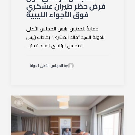
فرض حظر طيران عسكري
فوق الأجواء الليبية
حمايةً للمدنيين، رئيس المجلس الأعلى
للدولة السيد “خالد المشري” يخاطب رئيس
المجلس الرئاسي السيد “فائز…
by المجلس الأعلى للدولة