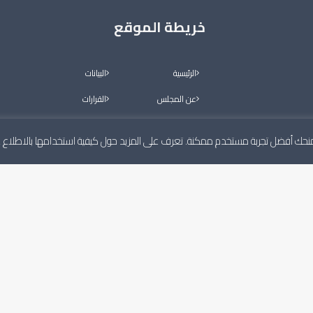
خريطة الموقع
الرئيسية
البيانات
عن المجلس
القرارات
أعضاء المجلس
معرض الصور
لنمنحك أفضل تجربة مستخدم ممكنة. تعرف على المزيد حول كيفية استخدامها بالاطلاع
اللجان الدائمة
فيديو
الأخبار
التواصل
قوم بعمله
ة، ويكون له
البيانات
الرئيسية
القرارات
عن المجلس
معرض الصور
أعضاء المجلس
فيديو
اللجان الدائمة