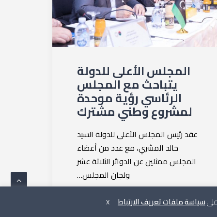
المجلس الأعلى للدولة
يتباحث مع المجلس
الرئاسي رؤية موحدة
لمشروع وطني مشترك
عقد رئيس المجلس الأعلى للدولة السيد
خالد المشري، مع عدد من أعضاء
المجلس ممثلين عن الدوائر الثلاثة عشر
ولجان المجلس…
 على
سياسة ملفات تعريف الارتباط
X
by المجلس الأعلى للدولة