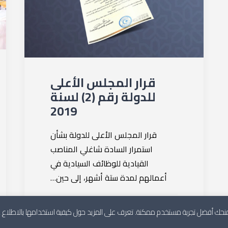
قرار المجلس الأعلى
للدولة رقم (2) لسنة
2019
قرار المجلس الأعلى للدولة بشأن
استمرار السادة شاغلي المناصب
القيادية للوظائف السيادية في
أعمالهم لمدة ستة أشهر، إلى حين…
لنمنحك أفضل تجربة مستخدم ممكنة. تعرف على المزيد حول كيفية استخدامها بالاطلاع
by المجلس الأعلى للدولة