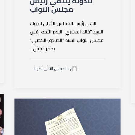
للدولة يلتقي رئيس
مجلس النواب
التقى رئيس المجلس الأعلى للدولة
السيد "خالد المشري" اليوم الأحد، رئيس
مجلس النواب السيد "الصادق الكحيلي"
بمقر ديوان…
by المجلس الأعلى للدولة