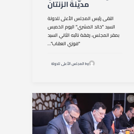
مدينة الزنتان
التقى رئيس المجلس الأعلى للدولة
السيد "خالد المشري" اليوم الخميس
بمقر المجلس، رفقة نائبه الثاني السيد
"فوزي العقاب"…
by المجلس الأعلى للدولة