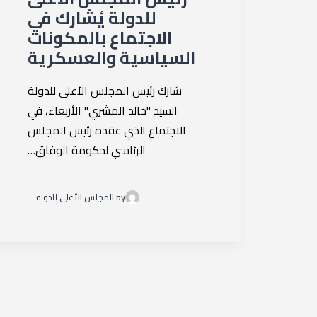
للدولة يُشارك في
الاجتماع بالمكونات
السياسية والعسكرية
شارك رئيس المجلس الأعلى للدولة
السيد "خالد المشري" الأربعاء، في
الاجتماع الذي عقده رئيس المجلس
الرئاسي لحكومة الوفاق…
by المجلس الأعلى للدولة